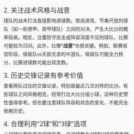
2. 关注战术风格与战意
球队的战术打法直接影响进球数。崇尚进攻、节奏开放的球
队（如一些德甲、荷甲球队）之间的对决，产生大比分的概
率较高。相反，注重防守反击或阵容深度不足的球队，比赛
可能较为沉闷。此外，比赛
“战意”
也很关键。例如，联赛收
官阶段，保级队vs无欲无求的中游队，保级队可能全力抢
分，比赛进球数可能出现变数。
3. 历史交锋记录有参考价值
查看两队过往的交锋记录，特别是最近几次对阵的比分。有
些球队之间风格相克，经常打出大比分或小球，这种历史惯
性值得参考。但也要注意球队阵容和状态的变化，不能完全
依赖历史。
4. 合理利用“2球”和“3球”选项