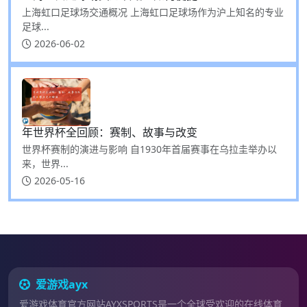
上海虹口足球场交通概况 上海虹口足球场作为沪上知名的专业
足球...
2026-06-02
年世界杯全回顾：赛制、故事与改变
世界杯赛制的演进与影响 自1930年首届赛事在乌拉圭举办以
来，世界...
2026-05-16
爱游戏ayx
爱游戏体育官方网站AYXSPORTS是一个全球受欢迎的在线体育