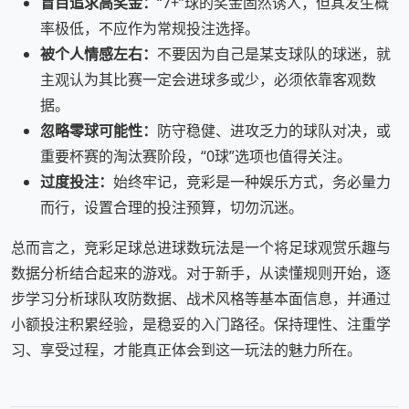
盲目追求高奖金：
“7+”球的奖金固然诱人，但其发生概
率极低，不应作为常规投注选择。
被个人情感左右：
不要因为自己是某支球队的球迷，就
主观认为其比赛一定会进球多或少，必须依靠客观数
据。
忽略零球可能性：
防守稳健、进攻乏力的球队对决，或
重要杯赛的淘汰赛阶段，“0球”选项也值得关注。
过度投注：
始终牢记，竞彩是一种娱乐方式，务必量力
而行，设置合理的投注预算，切勿沉迷。
总而言之，竞彩足球总进球数玩法是一个将足球观赏乐趣与
数据分析结合起来的游戏。对于新手，从读懂规则开始，逐
步学习分析球队攻防数据、战术风格等基本面信息，并通过
小额投注积累经验，是稳妥的入门路径。保持理性、注重学
习、享受过程，才能真正体会到这一玩法的魅力所在。