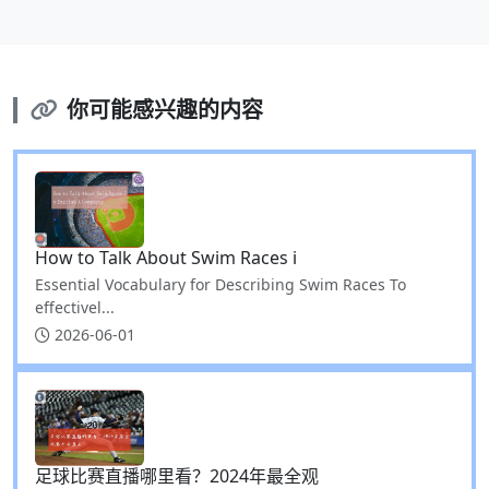
你可能感兴趣的内容
How to Talk About Swim Races i
Essential Vocabulary for Describing Swim Races To
effectivel...
2026-06-01
足球比赛直播哪里看？2024年最全观