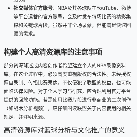
社交媒体官方账号
：NBA及其各球队在YouTube、微博
等平台运营的官方账号，会及时发布每场比赛的精彩集
锦和关键球片段，虽然并非全场录像，但能满足快速回
顾的需求。
构建个人高清资源库的注意事项
部分资深球迷或内容创作者希望建立个人的NBA录像资料
库。在这个过程中，必须高度重视版权的合法性。未经授权
擅自录制、传播比赛录像，不仅侵犯了联盟的权益，也可能
面临法律风险。对于个人学习与研究，应合理利用官方平台
提供的回放功能。若需使用比赛片段进行非商业的二次创作
（如战术分析视频），应仔细阅读联盟关于内容使用的相关
规定，并注明来源。
高清资源库对篮球分析与文化推广的意义