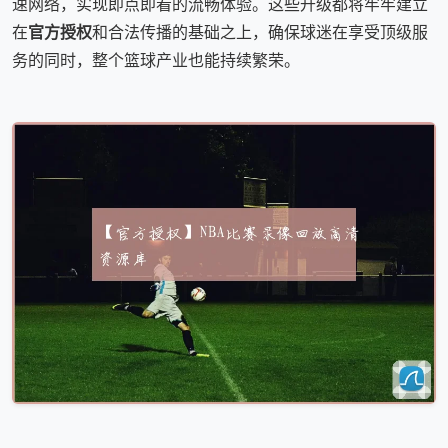
速网络，实现即点即看的流畅体验。这些升级都将牢牢建立
在
官方授权
和合法传播的基础之上，确保球迷在享受顶级服
务的同时，整个篮球产业也能持续繁荣。