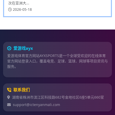
次在亚洲大...
2026-05-18
爱游戏ayx
爱游戏体育官方网站AYXSPORTS是一个全球受欢迎的在线体育
官方网站登录入口，覆盖电竞、足球、篮球、网球等项目资讯与
服务。
联系我们
湖南省株洲市滨江区科技路682号金地社区6座5单元660室
support@ictenyanmali.com