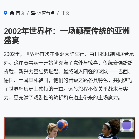
首页
体育看点
正文
2002年世界杯：一场颠覆传统的亚洲
盛宴
2002年，世界杯首次在亚洲大陆举行，由日本和韩国联合承
办。这届赛事从一开始就充满了意外与惊喜，传统豪强纷纷
折戟，新兴力量强势崛起。最终闯入四强的球队——巴西、
德国、土耳其和韩国，他们的晋级之路各具特色，共同谱写
了世界杯历史上独特的一章。这段旅程不仅关乎战术与实
力，更充满了戏剧性的转折和东道主带来的主场魔力。