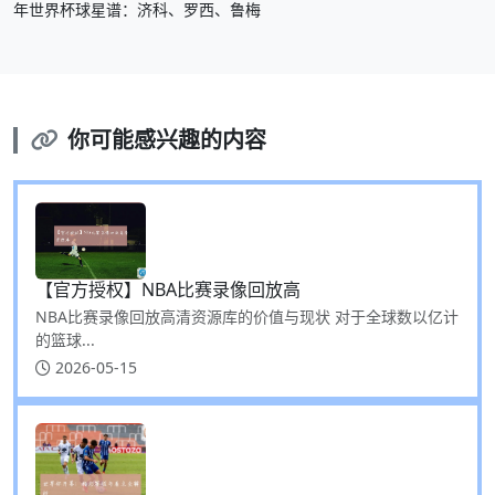
年世界杯球星谱：济科、罗西、鲁梅
你可能感兴趣的内容
【官方授权】NBA比赛录像回放高
NBA比赛录像回放高清资源库的价值与现状 对于全球数以亿计
的篮球...
2026-05-15