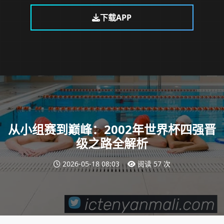
下载APP
从小组赛到巅峰：2002年世界杯四强晋
级之路全解析
2026-05-18 08:03
阅读 57 次