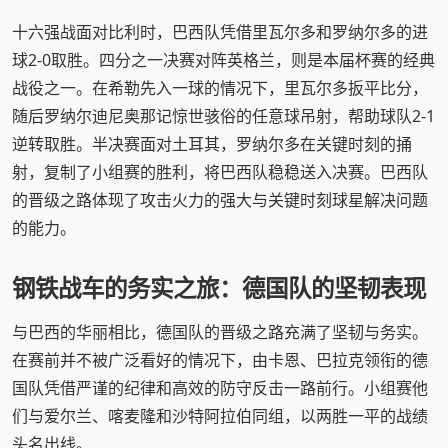
十六强战面对比利时，巴西队凭借里瓦尔多和罗纳尔多的进
球2-0取胜。四分之一决赛对阵英格兰，则是本届杯赛的经典
战役之一。在希勒先入一球的情况下，里瓦尔多扳平比分，
随后罗纳尔迪尼奥那记惊世骇俗的任意球吊射，帮助球队2-1
逆转取胜。半决赛面对土耳其，罗纳尔多在关键时刻的捅
射，复制了小组赛的胜利，将巴西队稳稳送入决赛。巴西队
的晋级之路体现了攻击火力的强大与关键时刻球星解决问题
的能力。
钢铁战车的务实之旅：德国队的坚韧表现
与巴西的华丽相比，德国队的晋级之路充满了坚韧与务实。
在赛前并不被广泛看好的情况下，由卡恩、巴拉克领衔的德
国队凭借严谨的纪律和高效的防守反击一路前行。小组赛他
们与爱尔兰、喀麦隆和沙特阿拉伯同组，以两胜一平的战绩
头名出线。